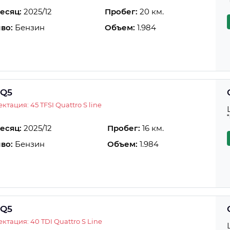
есяц:
2025/12
Пробег:
20 км.
во:
Бензин
Объем:
1.984
 Q5
ктация: 45 TFSI Quattro S line
есяц:
2025/12
Пробег:
16 км.
во:
Бензин
Объем:
1.984
 Q5
ктация: 40 TDI Quattro S Line