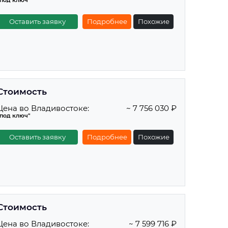
"под ключ"
Оставить заявку
Подробнее
Похожие
Стоимость
Цена во Владивостоке:
~ 7 756 030 ₽
"под ключ"
Оставить заявку
Подробнее
Похожие
Стоимость
Цена во Владивостоке:
~ 7 599 716 ₽