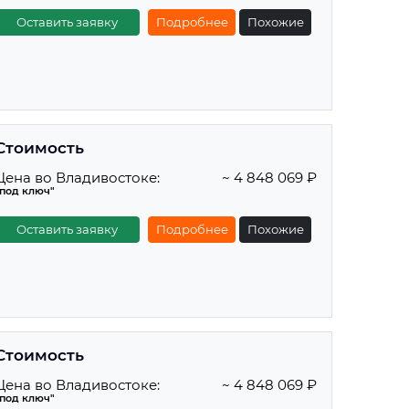
Оставить заявку
Подробнее
Похожие
Стоимость
Цена во Владивостоке:
~ 4 848 069 ₽
"под ключ"
Оставить заявку
Подробнее
Похожие
Стоимость
Цена во Владивостоке:
~ 4 848 069 ₽
"под ключ"