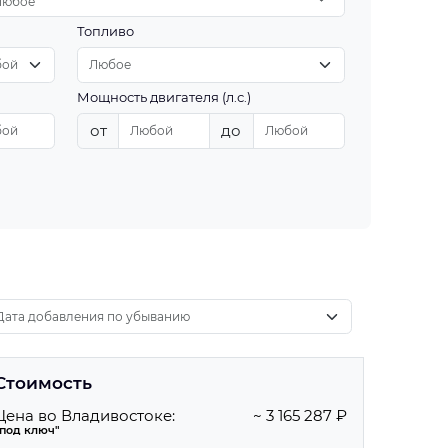
Любое
Топливо
Мощность двигателя (л.с.)
от
до
Стоимость
Цена во Владивостоке:
~ 3 165 287 ₽
"под ключ"