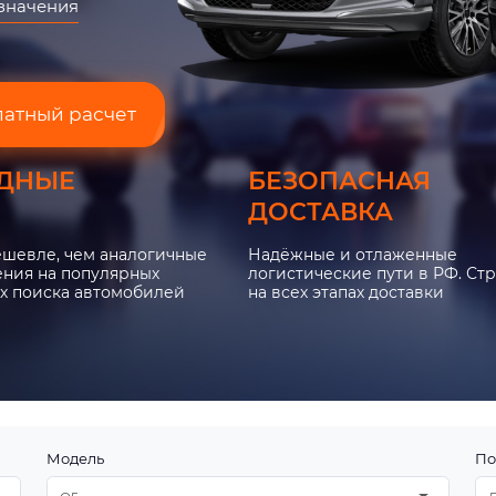
азначения
латный расчет
ДНЫЕ
БЕЗОПАСНАЯ
ДОСТАВКА
ешевле, чем аналогичные
Надёжные и отлаженные
ния на популярных
логистические пути в РФ. Ст
х поиска автомобилей
на всех этапах доставки
Модель
По