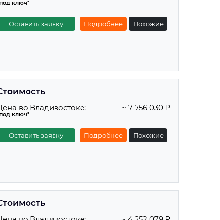
"под ключ"
Оставить заявку
Подробнее
Похожие
Стоимость
Цена во Владивостоке:
~ 7 756 030 ₽
"под ключ"
Оставить заявку
Подробнее
Похожие
Стоимость
Цена во Владивостоке:
~ 4 252 079 ₽