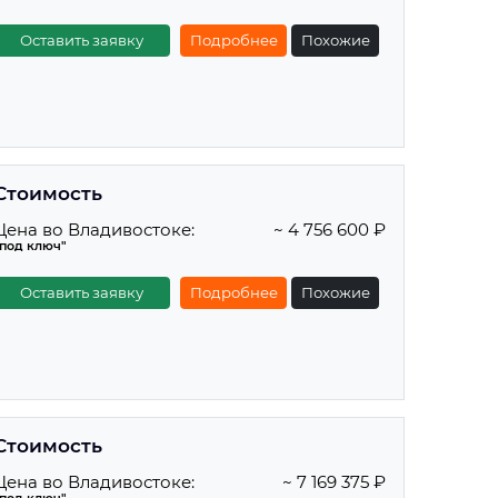
Оставить заявку
Подробнее
Похожие
Стоимость
Цена во Владивостоке:
~ 4 756 600 ₽
"под ключ"
Оставить заявку
Подробнее
Похожие
Стоимость
Цена во Владивостоке:
~ 7 169 375 ₽