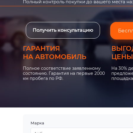
Полный контроль покупки до вашего места н
Получить консультацию
Бесп
ГАРАНТИЯ
ВЫГО
НА АВТОМОБИЛЬ
ЦЕНЫ
Полное соответствие заявленному
На 30% д
состоянию. Гарантия на первые 2000
предложе
км пробега по РФ.
площадка
Марка