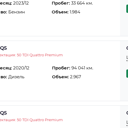
есяц:
2023/12
Пробег:
33 664 км.
во:
Бензин
Объем:
1.984
 Q5
ктация: 50 TDI Quattro Premium
есяц:
2020/12
Пробег:
94 041 км.
во:
Дизель
Объем:
2.967
 Q5
ктация: 50 TDI Quattro Premium