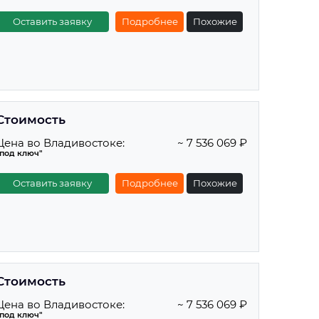
Оставить заявку
Подробнее
Похожие
Стоимость
Цена во Владивостоке:
~ 7 536 069 ₽
"под ключ"
Оставить заявку
Подробнее
Похожие
Стоимость
Цена во Владивостоке:
~ 7 536 069 ₽
"под ключ"