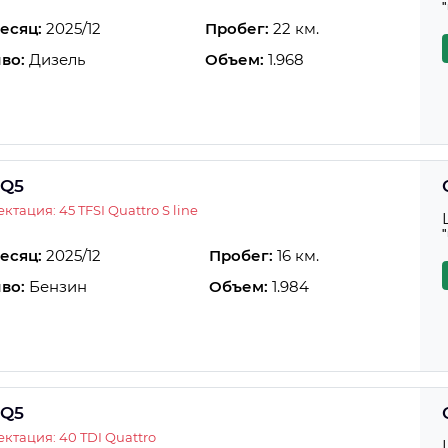
есяц:
2025/12
Пробег:
22 км.
во:
Дизель
Объем:
1.968
 Q5
ктация: 45 TFSI Quattro S line
есяц:
2025/12
Пробег:
16 км.
во:
Бензин
Объем:
1.984
 Q5
ктация: 40 TDI Quattro