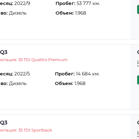
есяц:
2022/9
Пробег:
53 777 км.
во:
Дизель
Объем:
1.968
 Q3
ктация: 35 TDI Quattro Premium
есяц:
2022/5
Пробег:
14 684 км.
во:
Дизель
Объем:
1.968
 Q3
ктация: 35 TDI Sportback