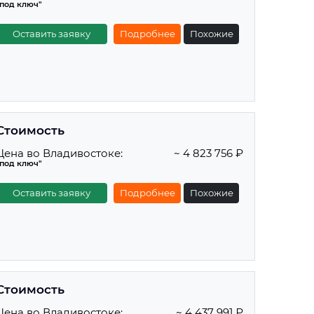
"под ключ"
Оставить заявку
Подробнее
Похожие
Стоимость
Цена во Владивостоке:
~ 4 823 756 ₽
"под ключ"
Оставить заявку
Подробнее
Похожие
Стоимость
Цена во Владивостоке:
~ 4 437 991 ₽