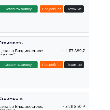
Оставить заявку
Подробнее
Похожие
Стоимость
Цена во Владивостоке:
~ 4 117 889 ₽
"под ключ"
Оставить заявку
Подробнее
Похожие
Стоимость
Цена во Владивостоке:
~ 3 211 840 ₽