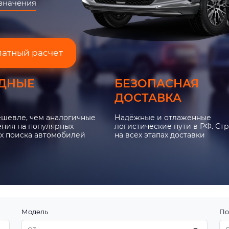
азначения
латный расчет
ДНЫЕ
БЕЗОПАСНАЯ
ДОСТАВКА
ешевле, чем аналогичные
Надёжные и отлаженные
ния на популярных
логистические пути в РФ. Ст
х поиска автомобилей
на всех этапах доставки
Модель
По