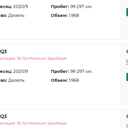
есяц:
2020/9
Пробег:
99 297 км.
во:
Дизель
Объем:
1.968
 Q3
ктация: 35 TDI Premium Sportback
есяц:
2020/9
Пробег:
99 297 км.
во:
Дизель
Объем:
1.968
 Q3
ктация: 35 TDI Premium Sportback