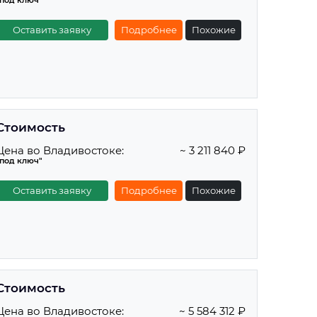
"под ключ"
Оставить заявку
Подробнее
Похожие
Стоимость
Цена во Владивостоке:
~ 3 211 840 ₽
"под ключ"
Оставить заявку
Подробнее
Похожие
Стоимость
Цена во Владивостоке:
~ 5 584 312 ₽