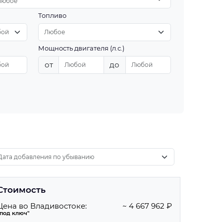
Любое
Топливо
Мощность двигателя (л.с.)
от
до
Стоимость
Цена во Владивостоке:
~ 4 667 962 ₽
"под ключ"