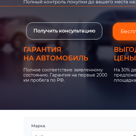
Полный контроль покупки до вашего места н
Получить консультацию
Бесп
ГАРАНТИЯ
ВЫГО
НА АВТОМОБИЛЬ
ЦЕНЫ
Полное соответствие заявленному
На 30% д
состоянию. Гарантия на первые 2000
предложе
км пробега по РФ.
площадка
Марка