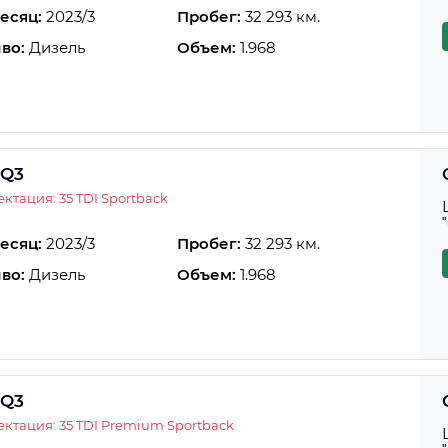
есяц:
2023/3
Пробег:
32 293 км.
во:
Дизель
Объем:
1.968
 Q3
ктация: 35 TDI Sportback
есяц:
2023/3
Пробег:
32 293 км.
во:
Дизель
Объем:
1.968
 Q3
ктация: 35 TDI Premium Sportback