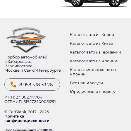
Каталог авто из Кореи
Каталог авто из Китая
Каталог авто из Германии
Подбор автомобилей
Каталог авто из Японии
в Хабаровске,
Владивостоке,
Каталог мотоциклов из
Москве и Санкт-Петербурге
Японии
Все наши услуги
8 958 538 39 28
Юридическая помощь
ИНН: 271902717704
ОГРНИП: 319272400051291
© CarBlank, 2017 - 2026
Политика
конфиденциальности
Продвижение сайта – ЭФФЕКТ