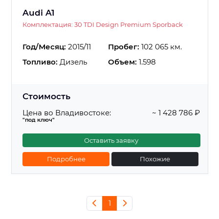
Audi A1
Комплектация: 30 TDI Design Premium Sporback
Год/Месяц:
2015/11
Пробег:
102 065 км.
Топливо:
Дизель
Объем:
1.598
Стоимость
Цена во Владивостоке:
~ 1 428 786 ₽
"под ключ"
Оставить заявку
Подробнее
Похожие
1