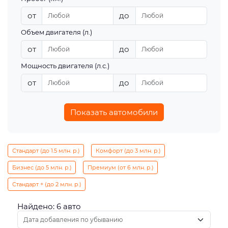
от
до
Объем двигателя (л.)
от
до
Мощность двигателя (л.с.)
от
до
Показать автомобили
Стандарт (до 1.5 млн. р.)
Комфорт (до 3 млн. р.)
Бизнес (до 5 млн. р.)
Премиум (от 6 млн. р.)
Стандарт + (до 2 млн. р.)
Найдено: 6 авто