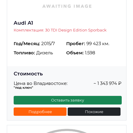
Audi A1
Комплектация: 30 TDI Design Edition Sporback
Год/Месяц:
2015/7
Пробег:
99 423 км.
Топливо:
Дизель
Объем:
1.598
Стоимость
Цена во Владивостоке:
~ 1 343 974 ₽
"под ключ"
Оставить заявку
Подробнее
Похожие