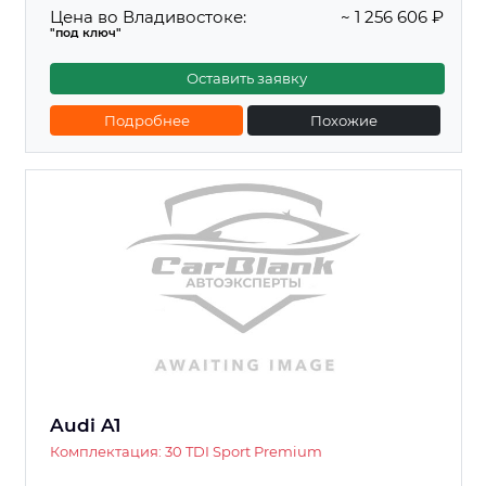
Цена во Владивостоке:
~ 1 256 606 ₽
"под ключ"
Оставить заявку
Подробнее
Похожие
Audi A1
Комплектация: 30 TDI Sport Premium