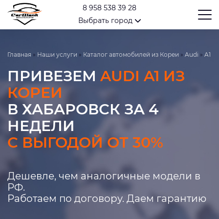
8 958 538 39 28
Выбрать город
Главная
»
Наши услуги
»
Каталог автомобилей из Кореи
»
Audi
»
A1
ПРИВЕЗЕМ
AUDI A1 ИЗ
КОРЕИ
В ХАБАРОВСК ЗА 4
НЕДЕЛИ
С ВЫГОДОЙ ОТ 30%
Дешевле, чем аналогичные модели в
РФ.
Работаем по договору. Даем гарантию