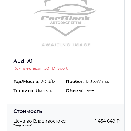
Audi A1
Комплектация: 30 TDI Sport
Год/Месяц:
2013/12
Пробег:
123 547 км.
Топливо:
Дизель
Объем:
1.598
Стоимость
Цена во Владивостоке:
~ 1 434 649 ₽
"под ключ"