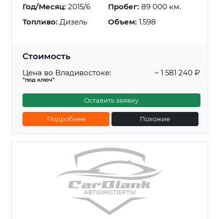
Год/Месяц:
2015/6
Пробег:
89 000 км.
Топливо:
Дизель
Объем:
1.598
Стоимость
Цена во Владивостоке:
~ 1 581 240 ₽
"под ключ"
Оставить заявку
Подробнее
Похожие