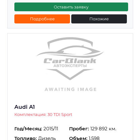
Оставить заявку
Подробнее
Похожие
Audi A1
Комплектация: 30 TDI Sport
Год/Месяц:
2015/11
Пробег:
129 892 км.
Топливо:
Дизель
Объем:
1.598