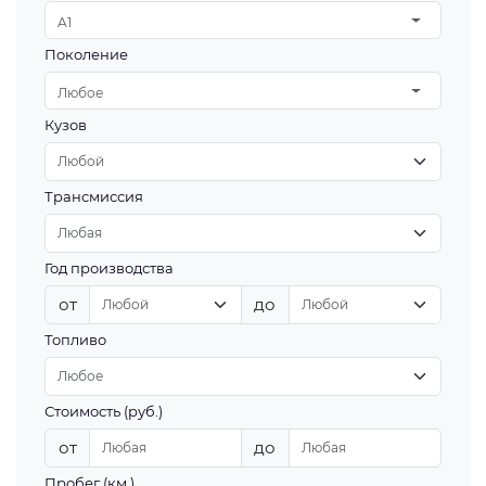
A1
Поколение
Любое
Кузов
Трансмиссия
Год производства
от
до
Топливо
Стоимость (руб.)
от
до
Пробег (км.)