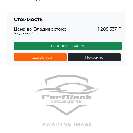
Стоимость
Цена во Владивостоке:
~ 1 285 337 ₽
"под ключ"
Оставить заявку
Подробнее
Похожие